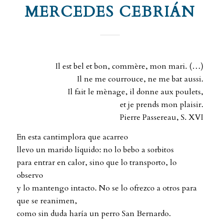
MERCEDES CEBRIÁN
Il est bel et bon, commère, mon mari. (…)
Il ne me courrouce, ne me bat aussi.
Il fait le mènage, il donne aux poulets,
et je prends mon plaisir.
Pierre Passereau, S. XVI
En esta cantimplora que acarreo
llevo un marido líquido: no lo bebo a sorbitos
para entrar en calor, sino que lo transporto, lo
observo
y lo mantengo intacto. No se lo ofrezco a otros para
que se reanimen,
como sin duda haría un perro San Bernardo.