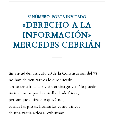
5º NÚMERO
,
POETA INVITADO
«DERECHO A LA
INFORMACIÓN»
MERCEDES CEBRIÁN
En virtud del artículo 20 de la Constitución del 78
no han de ocultarnos lo que sucede
a nuestro alrededor y sin embargo yo sólo puedo
intuir, mirar por la mirilla desde fuera,
pensar que quizá sí o quizá no,
sumar las pistas, honrarlas como añicos
de una vasija griega, exhumar