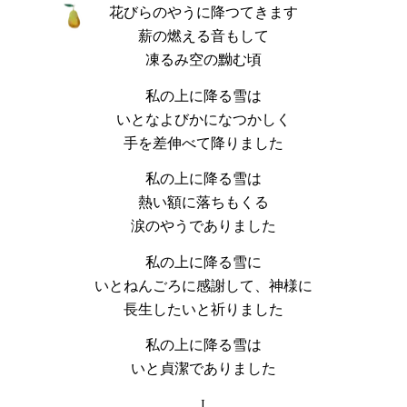
花びらのやうに降つてきます
薪の燃える音もして
凍るみ空の黝む頃
私の上に降る雪は
いとなよびかになつかしく
手を差伸べて降りました
私の上に降る雪は
熱い額に落ちもくる
涙のやうでありました
私の上に降る雪に
いとねんごろに感謝して、神様に
長生したいと祈りました
私の上に降る雪は
いと貞潔でありました
I