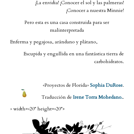
¡La envidia! ¡Conocer el sol y las palmeras!
¡Conocer a nuestra Minnie!
Pero esta es una casa construida para ser
malinterpretada
Enferma y pegajosa, arándano y plátano,
Escupida y engullida en una fantástica tierra de
carbohidratos.
.
«Proyectos de Florida»
Sophia DuRose
.
Traducción de
Irene Torra Mohedano.
.
» width=»20″ height=»20″>