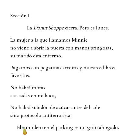
.
Sección I
La
Donut Shoppe
cierra. Pero es lunes.
La mujer a la que llamamos Minnie
no viene a abrir la puerta con manos pringosas,
su marido está enfermo.
Pagamos con pegatinas arcoiris y nuestros libros
favoritos.
No habrá moras
atascadas en mi boca,
No habrá subidón de azúcar antes del cole
sino protocolo antiterrorista.
El sumidero en el parking es un grito ahogado.