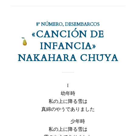
8º NÚMERO
,
DESEMBARCOS
«CANCIÓN DE
INFANCIA»
NAKAHARA CHŪYA
I
幼年時
私の上に降る雪は
真綿のやうでありました
少年時
私の上に降る雪は