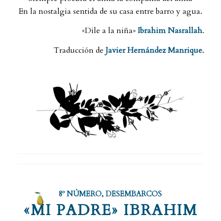
En la nostalgia sentida de su casa entre barro y agua.
«Dile a la niña»
Ibrahim Nasrallah
.
Traducción de
Javier Hernández Manrique
.
8º NÚMERO
,
DESEMBARCOS
«MI PADRE» IBRAHIM