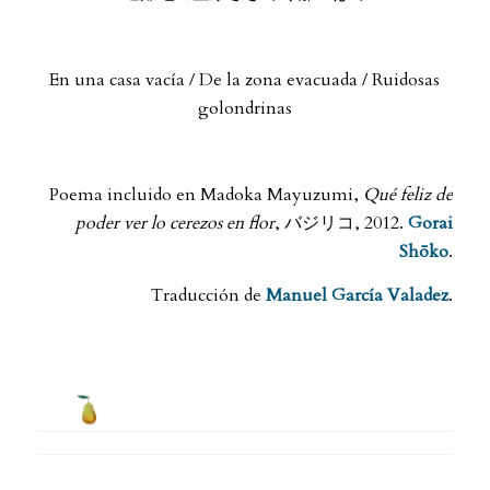
.
En una casa vacía / De la zona evacuada / Ruidosas
golondrinas
.
Poema incluido en Madoka Mayuzumi,
Qué feliz de
poder ver lo cerezos en flor
, バジリコ, 2012.
Gorai
Shōko
.
Traducción de
Manuel García Valadez
.