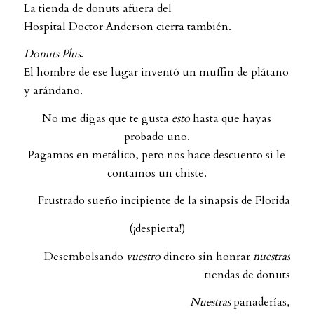
La tienda de donuts afuera del
Hospital Doctor Anderson cierra también.
Donuts Plus
.
El hombre de ese lugar inventó un muffin de plátano
y arándano.
No me digas que te gusta
esto
hasta que hayas
probado uno.
Pagamos en metálico, pero nos hace descuento si le
contamos un chiste.
Frustrado sueño incipiente de la sinapsis de Florida
(¡despierta!)
Desembolsando
vuestro
dinero sin honrar
nuestras
tiendas de donuts
Nuestras
panaderías,