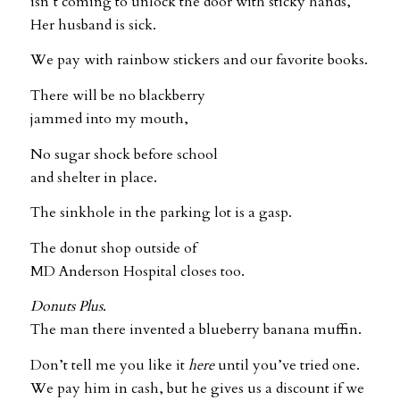
isn’t coming to unlock the door with sticky hands,
Her husband is sick.
We pay with rainbow stickers and our favorite books.
There will be no blackberry
jammed into my mouth,
No sugar shock before school
and shelter in place.
The sinkhole in the parking lot is a gasp.
The donut shop outside of
MD Anderson Hospital closes too.
Donuts Plus
.
The man there invented a blueberry banana muffin.
Don’t tell me you like it
here
until you’ve tried one.
We pay him in cash, but he gives us a discount if we