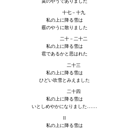
霙のやうでありました
十七－十九
私の上に降る雪は
霰のやうに散りました
二十－二十二
私の上に降る雪は
雹であるかと思はれた
二十三
私の上に降る雪は
ひどい吹雪とみえました
二十四
私の上に降る雪は
いとしめやかになりました……
II
私の上に降る雪は