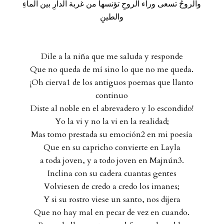
والروحُ تسعى وراء الروحِ تؤنسها من غربة الدارِ بين الماءِ
والطينِ
.
Dile a la niña que me saluda y responde
Que no queda de mí sino lo que no me queda.
¡Oh cierva1 de los antiguos poemas que llanto
continuo
Diste al noble en el abrevadero y lo escondido!
Yo la vi y no la vi en la realidad;
Mas tomo prestada su emoción2 en mi poesía
Que en su capricho convierte en Layla
a toda joven, y a todo joven en Majnún3.
Inclina con su cadera cuantas gentes
Volviesen de credo a credo los imanes;
Y si su rostro viese un santo, nos dijera
Que no hay mal en pecar de vez en cuando.