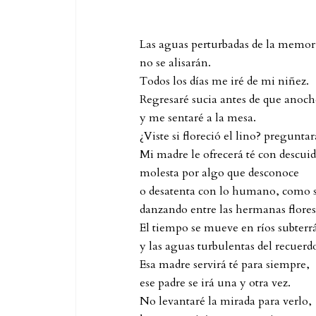
Las aguas perturbadas de la memor
no se alisarán.
Todos los días me iré de mi niñez.
Regresaré sucia antes de que anoch
y me sentaré a la mesa.
¿Viste si floreció el lino? pregunta
Mi madre le ofrecerá té con descuid
molesta por algo que desconoce
o desatenta con lo humano, como s
danzando entre las hermanas flores
El tiempo se mueve en ríos subterr
y las aguas turbulentas del recuerd
Esa madre servirá té para siempre,
ese padre se irá una y otra vez.
No levantaré la mirada para verlo,