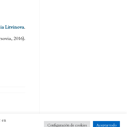
ia Litvinova
.
sovia, 2016).
c en
Configuración de cookies
Aceptar todo