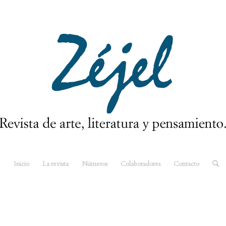
Inicio
La revista
Números
Colaboradores
Contacto