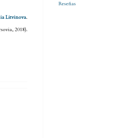
Reseñas
ia Litvinova
.
sovia, 2018).
A