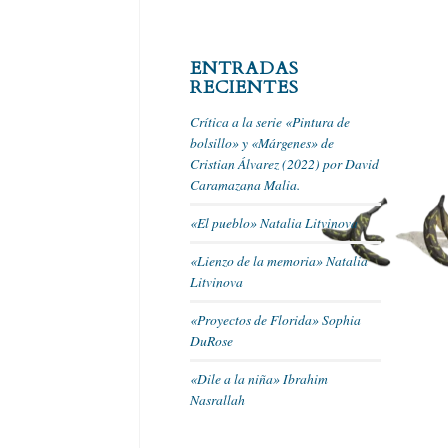
ENTRADAS
RECIENTES
Crítica a la serie «Pintura de
bolsillo» y «Márgenes» de
Cristian Álvarez (2022) por David
Caramazana Malia.
«El pueblo» Natalia Litvinova
«Lienzo de la memoria» Natalia
Litvinova
«Proyectos de Florida» Sophia
DuRose
«Dile a la niña» Ibrahim
Nasrallah