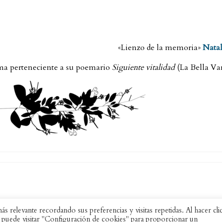
«Lienzo de la memoria»
Natal
a perteneciente a su poemario
Siguiente vitalidad
(La Bella Var
s relevante recordando sus preferencias y visitas repetidas. Al hacer cli
 puede visitar "Configuración de cookies" para proporcionar un