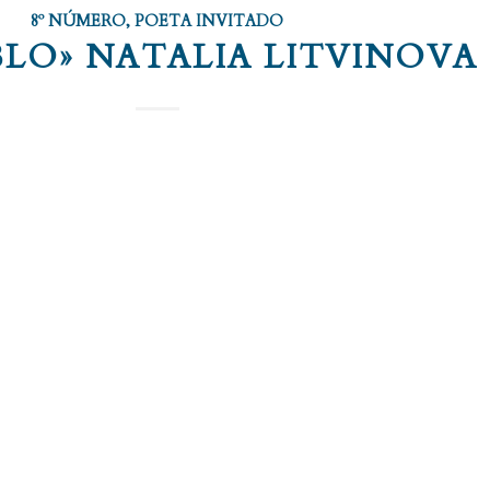
8º NÚMERO
,
POETA INVITADO
BLO» NATALIA LITVINOVA