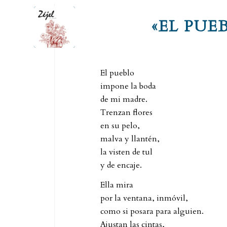
«EL PUE
El pueblo
impone la boda
de mi madre.
Trenzan flores
en su pelo,
malva y llantén,
la visten de tul
y de encaje.
Ella mira
por la ventana, inmóvil,
como si posara para alguien.
Ajustan las cintas,