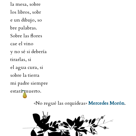
la mesa, sobre
los libros, sobr
e un dibujo, so
bre palabras.
Sobre las flores
cae el vino
y no sé si debería
tirarlas, si
el agua cura, si
sobre la tierra
mi padre siempre
estará muerto.
«No regué las orquídeas»
Mercedes Morón
.