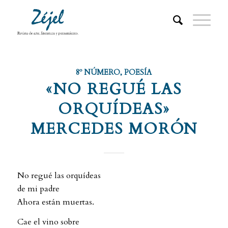
8º NÚMERO
,
POESÍA
«NO REGUÉ LAS
ORQUÍDEAS»
MERCEDES MORÓN
No regué las orquídeas
de mi padre
Ahora están muertas.
Cae el vino sobre