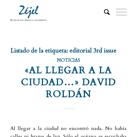
Listado de la etiqueta:
editorial 3rd issue
NOTICIAS
«AL LLEGAR A LA
CIUDAD…» DAVID
ROLDÁN
Al llegar a la ciudad no encontró nada. No había
calles ni brazos de luz. Sólo el océano se escuchaba