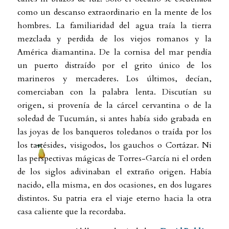
como un descanso extraordinario en la mente de los
hombres. La familiaridad del agua traía la tierra
mezclada y perdida de los viejos romanos y la
América diamantina. De la cornisa del mar pendía
un puerto distraído por el grito único de los
marineros y mercaderes. Los últimos, decían,
comerciaban con la palabra lenta. Discutían su
origen, si provenía de la cárcel cervantina o de la
soledad de Tucumán, si antes había sido grabada en
las joyas de los banqueros toledanos o traída por los
los tartésides, visigodos, los gauchos o Cortázar. Ni
las perspectivas mágicas de Torres-García ni el orden
de los siglos adivinaban el extraño origen. Había
nacido, ella misma, en dos ocasiones, en dos lugares
distintos. Su patria era el viaje eterno hacia la otra
casa caliente que la recordaba.