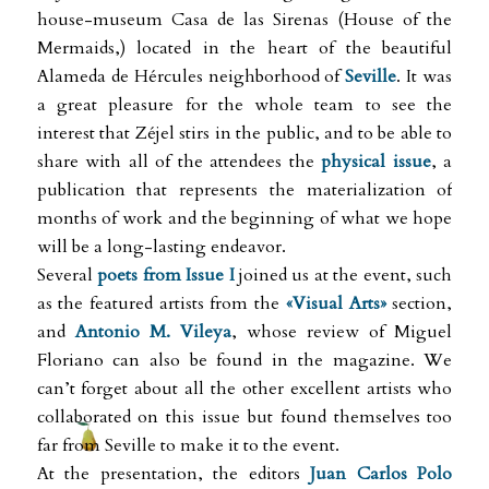
house-museum Casa de las Sirenas (House of the
Mermaids,) located in the heart of the beautiful
Alameda de Hércules neighborhood of
Seville
. It was
a great pleasure for the whole team to see the
interest that Zéjel stirs in the public, and to be able to
share with all of the attendees the
physical issue
, a
publication that represents the materialization of
months of work and the beginning of what we hope
will be a long-lasting endeavor.
Several
poets from Issue I
joined us at the event, such
as the featured artists from the
«Visual Arts»
section,
and
Antonio M. Vileya
, whose review of Miguel
Floriano can also be found in the magazine. We
can’t forget about all the other excellent artists who
collaborated on this issue but found themselves too
far from Seville to make it to the event.
At the presentation, the editors
Juan Carlos Polo