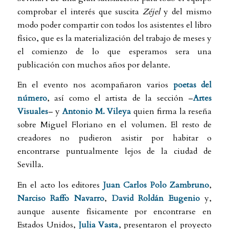
comprobar el interés que suscita
Zéjel
y del mismo
modo poder compartir con todos los asistentes el libro
físico, que es la materialización del trabajo de meses y
el comienzo de lo que esperamos sera una
publicación con muchos años por delante.
En el evento nos acompañaron varios
poetas del
número
, así como el artista de la sección –
Artes
Visuales
– y
Antonio M. Vileya
quien firma la reseña
sobre Miguel Floriano en el volumen. El resto de
creadores no pudieron asistir por habitar o
encontrarse puntualmente lejos de la ciudad de
Sevilla.
En el acto los editores
Juan Carlos Polo Zambruno
,
Narciso Raffo Navarro
,
David Roldán Eugenio
y,
aunque ausente físicamente por encontrarse en
Estados Unidos,
Julia Vasta
, presentaron el proyecto