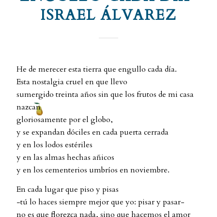
ISRAEL ÁLVAREZ
He de merecer esta tierra que engullo cada día.
Esta nostalgia cruel en que llevo
sumergido treinta años sin que los frutos de mi casa
nazcan
gloriosamente por el globo,
y se expandan dóciles en cada puerta cerrada
y en los lodos estériles
y en las almas hechas añicos
y en los cementerios umbríos en noviembre.
En cada lugar que piso y pisas
-tú lo haces siempre mejor que yo: pisar y pasar-
no es que florezca nada, sino que hacemos el amor