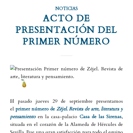
NOTICIAS
ACTO DE
PRESENTACIÓN DEL
PRIMER NÚMERO
El pasado jueves 29 de septiembre presentamos
el
primer número de
Zéjel. Revista de arte, literatura y
pensamiento
en la casa-palacio
Casa de las Sirenas
,
situada en el corazón de la Alameda de Hércules de
Sevilla
.
Fue una gran satisfacción para todo el equipo