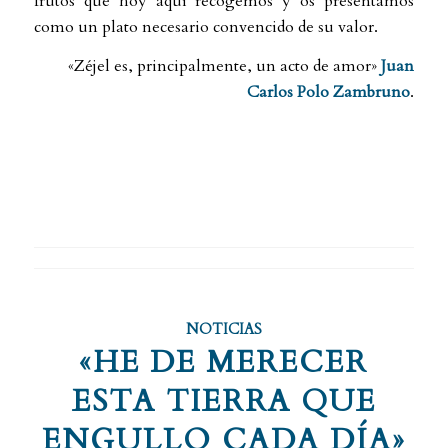
frutos que hoy aquí recogemos y os presentamos
como un plato necesario convencido de su valor.
«Zéjel es, principalmente, un acto de amor»
Juan
Carlos Polo Zambruno
.
NOTICIAS
«HE DE MERECER
ESTA TIERRA QUE
ENGULLO CADA DÍA»