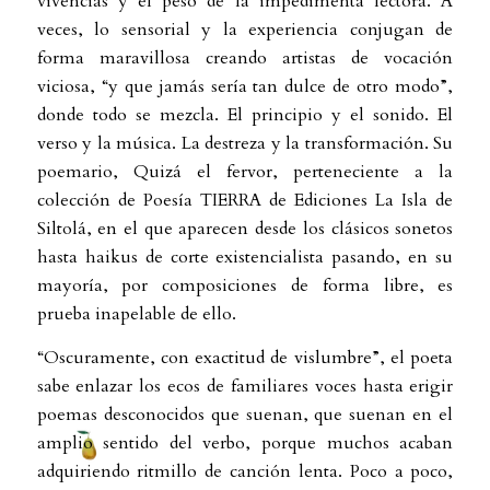
vivencias y el peso de la impedimenta lectora. A
veces, lo sensorial y la experiencia conjugan de
forma maravillosa creando artistas de vocación
viciosa, “y que jamás sería tan dulce de otro modo”,
donde todo se mezcla. El principio y el sonido. El
verso y la música. La destreza y la transformación. Su
poemario, Quizá el fervor, perteneciente a la
colección de Poesía TIERRA de Ediciones La Isla de
Siltolá, en el que aparecen desde los clásicos sonetos
hasta haikus de corte existencialista pasando, en su
mayoría, por composiciones de forma libre, es
prueba inapelable de ello.
“Oscuramente, con exactitud de vislumbre”, el poeta
sabe enlazar los ecos de familiares voces hasta erigir
poemas desconocidos que suenan, que suenan en el
amplio sentido del verbo, porque muchos acaban
adquiriendo ritmillo de canción lenta. Poco a poco,