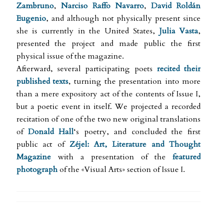
Zambruno
,
Narciso Raffo
Navarro
,
David Roldán
Eugenio
, and although not physically present since
she is currently in the United States,
Julia Vasta
,
presented the project and made public the first
physical issue of the magazine.
Afterward, several participating poets
recited their
published texts
, turning the presentation into more
than a mere expository act of the contents of Issue I,
but a poetic event in itself. We projected a recorded
recitation of one of the two new original translations
of
Donald Hall
‘s poetry, and concluded the first
public act of
Zéjel: Art, Literature and Thought
Magazine
with a presentation of the
featured
photograph
of the «Visual Arts» section of Issue I.