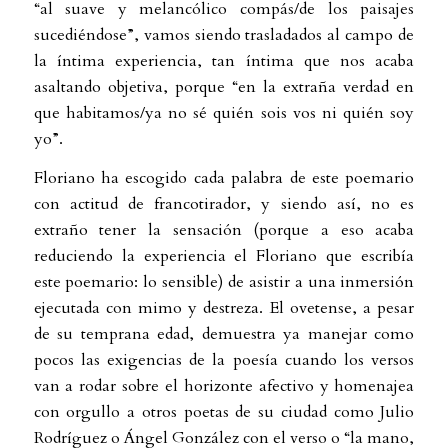
“al suave y melancólico compás/de los paisajes
sucediéndose”, vamos siendo trasladados al campo de
la íntima experiencia, tan íntima que nos acaba
asaltando objetiva, porque “en la extraña verdad en
que habitamos/ya no sé quién sois vos ni quién soy
yo”.
Floriano ha escogido cada palabra de este poemario
con actitud de francotirador, y siendo así, no es
extraño tener la sensación (porque a eso acaba
reduciendo la experiencia el Floriano que escribía
este poemario: lo sensible) de asistir a una inmersión
ejecutada con mimo y destreza. El ovetense, a pesar
de su temprana edad, demuestra ya manejar como
pocos las exigencias de la poesía cuando los versos
van a rodar sobre el horizonte afectivo y homenajea
con orgullo a otros poetas de su ciudad como Julio
Rodríguez o Ángel González con el verso o “la mano,