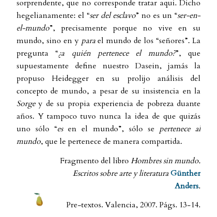
sorprendente, que no corresponde tratar aqui. Dicho
hegelianamente: el “
ser del esclavo
” no es un “
ser-en-
el-mundo
”, precisamente porque no vive en su
mundo, sino en y
para
el mundo de los “señores”. La
pregunta “
¿a quién pertenece el mundo?
”, que
supuestamente define nuestro Dasein, jamás la
propuso Heidegger en su prolijo análisis del
concepto de mundo, a pesar de su insistencia en la
Sorge
y de su propia experiencia de pobreza duante
años. Y tampoco tuvo nunca la idea de que quizás
uno sólo “
es
en el mundo”, sólo se
pertenece al
mundo
, que le pertenece de manera compartida.
Fragmento del libro
Hombres sin mundo.
Escritos sobre arte y literatura
Günther
Anders
.
Pre-textos. Valencia, 2007. Págs. 13-14.