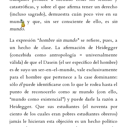
catastróficas, y sobre el que afirma tener un derecho
(incluso sagrado), demuestra cuán poco vive en su
mundo y que, sin ser consciente de ello, es
sin
mundo
.
La expresión “
hombre sin mundo
” se refiere, pues, a
un hecho de clase. La afirmación de Heidegger
(concebida como antropología = universalmente
válida) de que el Dasein (el ser específico del hombre)
es de suyo un ser-en-el-mundo, vale esclusivamente
para el hombre que pertenece a la case dominante:
sólo
él
puede identificarse con lo que le rodea hasta el
punto de reconocerlo como
su
mundo (con ello,
“mundo como existencial”) y puede darle la razón a
Heidegger. Que sus estudiantes (el noventa por
ciento de los cuales eran pobres estudiantes obreros)
jamás le hicieran esta objeción es un hecho político