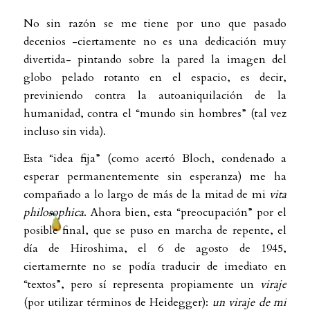
No sin razón se me tiene por uno que pasado
decenios -ciertamente no es una dedicación muy
divertida- pintando sobre la pared la imagen del
globo pelado rotanto en el espacio, es decir,
previniendo contra la autoaniquilación de la
humanidad, contra el “mundo sin hombres” (tal vez
incluso sin vida).
Esta “idea fija” (como acertó Bloch, condenado a
esperar permanentemente sin esperanza) me ha
compañado a lo largo de más de la mitad de mi
vita
philosophica
. Ahora bien, esta “preocupación” por el
posible final, que se puso en marcha de repente, el
día de Hiroshima, el 6 de agosto de 1945,
ciertamernte no se podía traducir de imediato en
“textos”, pero sí representa propiamente un
viraje
(por utilizar términos de Heidegger):
un viraje de mi