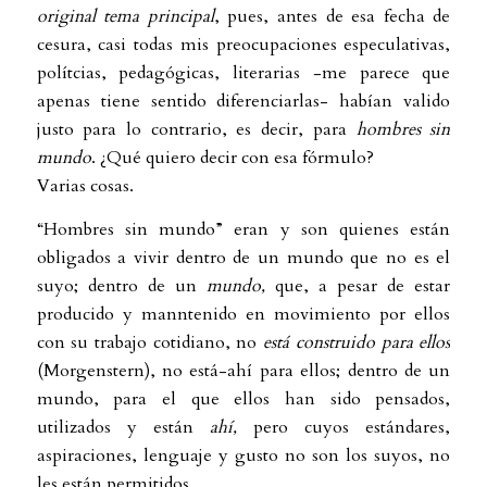
original tema principal
, pues, antes de esa fecha de
cesura, casi todas mis preocupaciones especulativas,
polítcias, pedagógicas, literarias -me parece que
apenas tiene sentido diferenciarlas- habían valido
justo para lo contrario, es decir, para
hombres sin
mundo
. ¿Qué quiero decir con esa fórmulo?
Varias cosas.
“Hombres sin mundo” eran y son quienes están
obligados a vivir dentro de un mundo que no es el
suyo; dentro de un
mundo,
que, a pesar de estar
producido y manntenido en movimiento por ellos
con su trabajo cotidiano, no
está construido para ellos
(Morgenstern), no está-ahí para ellos; dentro de un
mundo, para el que ellos han sido pensados,
utilizados y están
ahí,
pero cuyos estándares,
aspiraciones, lenguaje y gusto no son los suyos, no
les están permitidos.