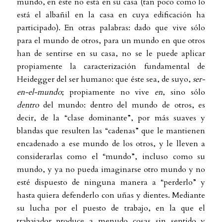
mundo, en éste no está en su casa (tan poco como lo
está el albañil en la casa en cuya edificación ha
participado). En otras palabras: dado que vive sólo
para el mundo de otros, para un mundo en que otros
han de sentirse en su casa, no se le puede aplicar
propiamente la caracterización fundamental de
Heidegger del ser humano: que éste sea, de suyo,
ser-
en-el-mundo
; propiamente no vive
en
, sino sólo
dentro
del mundo: dentro del mundo de otros, es
decir, de la “clase dominante”, por más suaves y
blandas que resulten las “cadenas” que le mantienen
encadenado a ese mundo de los otros, y le lleven a
considerarlas como el “mundo”, incluso como su
mundo, y ya no pueda imaginarse otro mundo y no
esté dispuesto de ninguna manera a “perderlo” y
hasta quiera defenderlo con uñas y dientes. Mediante
su lucha por el puesto de trabajo, en la que el
trabajador produce a menudo cosas sin sentido y