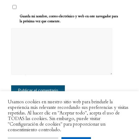
Guarda mi nombre, correo electrónico y web en este navegador para
la próxima vez que comente.
Usamos cookies en nuestro sitio web para brindarle la
experiencia más relevante recordando sus preferencias y visitas
repetidas. Al hacer clic en "Aceptar todo", acepta el uso de
TODAS las cookies. Sin embargo, puede visitar
"Configuración de cookies" para proporcionar un
consentimiento controlado.
© Copyright - Asociación Zéjel. Para la promoción y difusión de la literatura