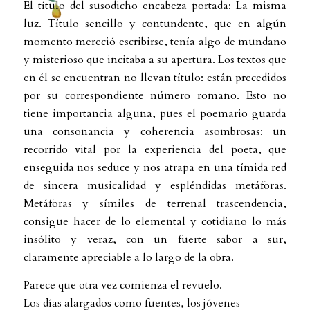
El título del susodicho encabeza portada: La misma
luz. Título sencillo y contundente, que en algún
momento mereció escribirse, tenía algo de mundano
y misterioso que incitaba a su apertura. Los textos que
en él se encuentran no llevan título: están precedidos
por su correspondiente número romano. Esto no
tiene importancia alguna, pues el poemario guarda
una consonancia y coherencia asombrosas: un
recorrido vital por la experiencia del poeta, que
enseguida nos seduce y nos atrapa en una tímida red
de sincera musicalidad y espléndidas metáforas.
Metáforas y símiles de terrenal trascendencia,
consigue hacer de lo elemental y cotidiano lo más
insólito y veraz, con un fuerte sabor a sur,
claramente apreciable a lo largo de la obra.
Parece que otra vez comienza el revuelo.
Los días alargados como fuentes, los jóvenes