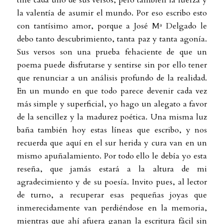
tiñe cada uno de sus versos, pero también la fuerza y
la valentía de asumir el mundo. Por eso escribo esto
con tantísimo amor, porque a José Mª Delgado le
debo tanto descubrimiento, tanta paz y tanta agonía.
Sus versos son una prueba fehaciente de que un
poema puede disfrutarse y sentirse sin por ello tener
que renunciar a un análisis profundo de la realidad.
En un mundo en que todo parece devenir cada vez
más simple y superficial, yo hago un alegato a favor
de la sencillez y la madurez poética. Una misma luz
baña también hoy estas líneas que escribo, y nos
recuerda que aquí en el sur herida y cura van en un
mismo apuñalamiento. Por todo ello le debía yo esta
reseña, que jamás estará a la altura de mi
agradecimiento y de su poesía. Invito pues, al lector
de turno, a recuperar esas pequeñas joyas que
inmerecidamente van perdiéndose en la memoria,
mientras que ahí afuera ganan la escritura fácil sin