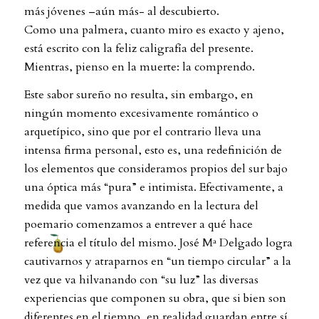
más jóvenes –aún más- al descubierto.
Como una palmera, cuanto miro es exacto y ajeno,
está escrito con la feliz caligrafía del presente.
Mientras, pienso en la muerte: la comprendo.
Este sabor sureño no resulta, sin embargo, en
ningún momento excesivamente romántico o
arquetípico, sino que por el contrario lleva una
intensa firma personal, esto es, una redefinición de
los elementos que consideramos propios del sur bajo
una óptica más “pura” e intimista. Efectivamente, a
medida que vamos avanzando en la lectura del
poemario comenzamos a entrever a qué hace
referencia el título del mismo. José Mª Delgado logra
cautivarnos y atraparnos en “un tiempo circular” a la
vez que va hilvanando con “su luz” las diversas
experiencias que componen su obra, que si bien son
diferentes en el tiempo, en realidad guardan entre sí