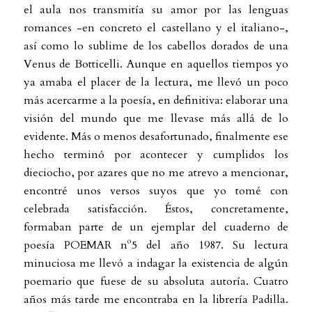
el aula nos transmitía su amor por las lenguas
romances -en concreto el castellano y el italiano-,
así como lo sublime de los cabellos dorados de una
Venus de Botticelli. Aunque en aquellos tiempos yo
ya amaba el placer de la lectura, me llevó un poco
más acercarme a la poesía, en definitiva: elaborar una
visión del mundo que me llevase más allá de lo
evidente. Más o menos desafortunado, finalmente ese
hecho terminó por acontecer y cumplidos los
dieciocho, por azares que no me atrevo a mencionar,
encontré unos versos suyos que yo tomé con
celebrada satisfacción. Éstos, concretamente,
formaban parte de un ejemplar del cuaderno de
poesía POEMAR nº5 del año 1987. Su lectura
minuciosa me llevó a indagar la existencia de algún
poemario que fuese de su absoluta autoría. Cuatro
años más tarde me encontraba en la librería Padilla.