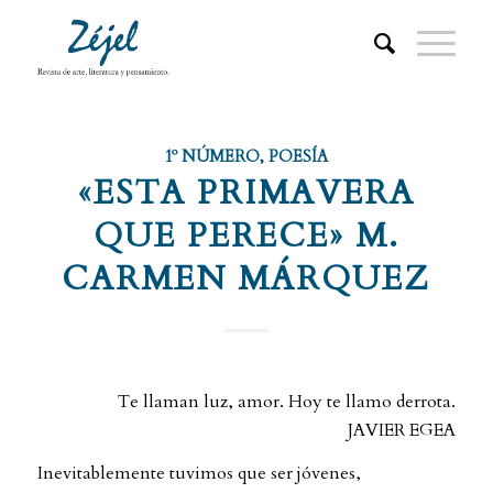
1º NÚMERO
,
POESÍA
«ESTA PRIMAVERA
QUE PERECE» M.
CARMEN MÁRQUEZ
Te llaman luz, amor. Hoy te llamo derrota.
JAVIER EGEA
Inevitablemente tuvimos que ser jóvenes,